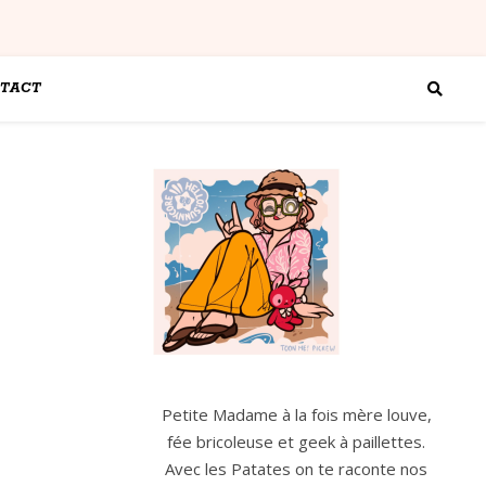
TACT
Petite Madame à la fois mère louve,
fée bricoleuse et geek à paillettes.
Avec les Patates on te raconte nos