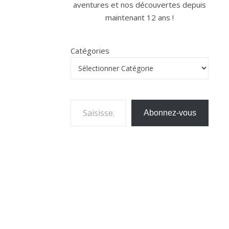
aventures et nos découvertes depuis
maintenant 12 ans !
Catégories
Saisissez votre adresse e-mail…
Abonnez-vous