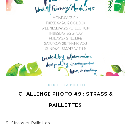
LULU ET LA PHOTO
CHALLENGE PHOTO #9 : STRASS &
PAILLETTES
9- Strass et Paillettes