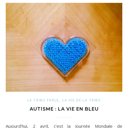
,
LA TRIBU PARLE
LA VIE DE LA TRIBU
AUTISME : LA VIE EN BLEU
Aujourd’hui, 2 avril, c’est la Journée Mondiale de