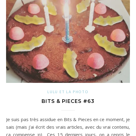
LULU ET LA PHOTO
BITS & PIECES #63
Je suis pas très assidue en Bits & Pieces en ce moment, je
sais (mais j’ai écrit des vrais articles, avec du vrai contenu,
ça compense ;p) Ces 15 derniers jours, on a repris le