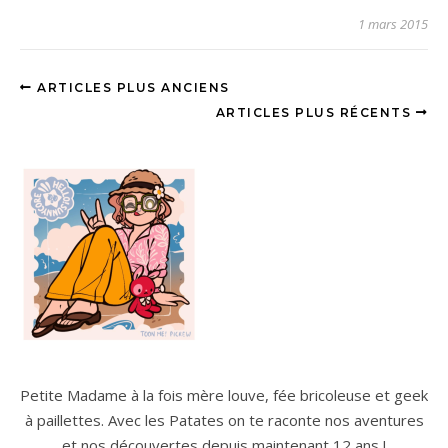
1 mars 2015
ARTICLES PLUS ANCIENS
ARTICLES PLUS RÉCENTS
Petite Madame à la fois mère louve, fée bricoleuse et geek
à paillettes. Avec les Patates on te raconte nos aventures
et nos découvertes depuis maintenant 12 ans !