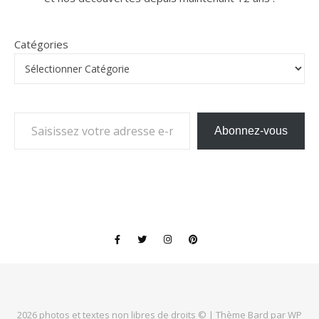
Catégories
Saisissez votre adresse e-mail…
Abonnez-vous
2026 photos et textes non libres de droits © |
Thème Bard par
WP