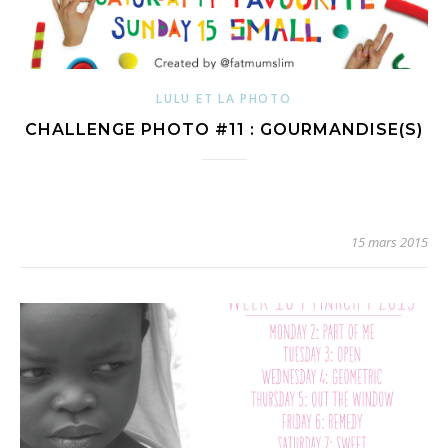
LULU ET LA PHOTO
CHALLENGE PHOTO #11 : GOURMANDISE(S)
15 mars 2015