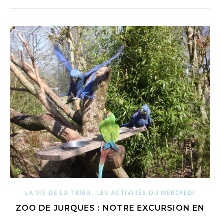
,
LA VIE DE LA TRIBU
LES ACTIVITÉS DU MERCREDI
ZOO DE JURQUES : NOTRE EXCURSION EN