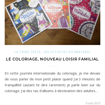
,
LA TRIBU TESTE
LES ACTIVITÉS DU MERCREDI
LE COLORIAGE, NOUVEAU LOISIR FAMILIAL
En cette journée internationale du coloriage, je me devais
de vous parler de mon petit plaisir quand j’ai 3 minutes de
tranquillité (autant te dire rarement) je parle bien sur du
coloriage. J’ai des tas d’albums à destination des adultes…
6 mai 2015