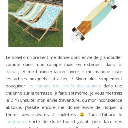
Le soleil omniprésent me donne donc envie de glandouiller
comme dans mon canapé mais en extérieur dans
un
hamac
, et me balancer-lancer-lancer, il me manque juste
les arbres auxquels l’attacher :/ Sinon plus simplement
bouquiner
les romans tout neufs des copines
dans une
chilienne sur la terrasse (à faire soi même, je vous mettrais
le DIY) Ensuite, mon envie d’aventure, ou mon inconscience
absolue, j’hésite encore me donne envie de risquer à
tenter des activités à roulettes
Tout d’abord le
longboard
, sorte de skate board géant, pour faire des