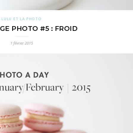
LULU ET LA PHOTO
GE PHOTO #5 : FROID
1 février 2015