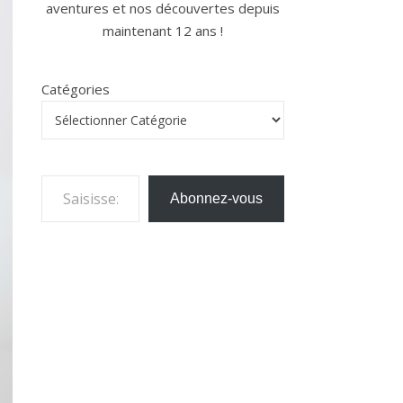
aventures et nos découvertes depuis
maintenant 12 ans !
Catégories
Saisissez votre adresse e-mail…
Abonnez-vous