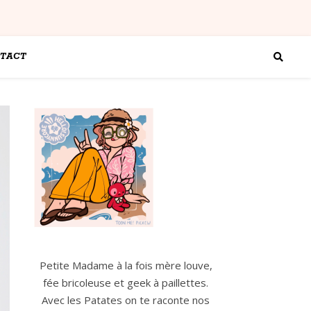
TACT
Petite Madame à la fois mère louve,
fée bricoleuse et geek à paillettes.
Avec les Patates on te raconte nos