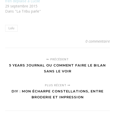
n’en déplaise à Lucile
29 septembre 2015
Dans "La Tribu parle"
Lulu
0 commentaire
PRÉCÉDENT
5 YEARS JOURNAL OU COMMENT FAIRE LE BILAN
SANS LE VOIR
PLUS RÉCENT
DIY : MON ÉCHARPE CONSTELLATIONS, ENTRE
BRODERIE ET IMPRESSION