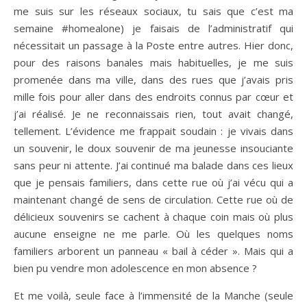
me suis sur les réseaux sociaux, tu sais que c’est ma
semaine #homealone) je faisais de l’administratif qui
nécessitait un passage à la Poste entre autres. Hier donc,
pour des raisons banales mais habituelles, je me suis
promenée dans ma ville, dans des rues que j’avais pris
mille fois pour aller dans des endroits connus par cœur et
j’ai réalisé. Je ne reconnaissais rien, tout avait changé,
tellement. L’évidence me frappait soudain : je vivais dans
un souvenir, le doux souvenir de ma jeunesse insouciante
sans peur ni attente. J’ai continué ma balade dans ces lieux
que je pensais familiers, dans cette rue où j’ai vécu qui a
maintenant changé de sens de circulation. Cette rue où de
délicieux souvenirs se cachent à chaque coin mais où plus
aucune enseigne ne me parle. Où les quelques noms
familiers arborent un panneau « bail à céder ». Mais qui a
bien pu vendre mon adolescence en mon absence ?
Et me voilà, seule face à l’immensité de la Manche (seule