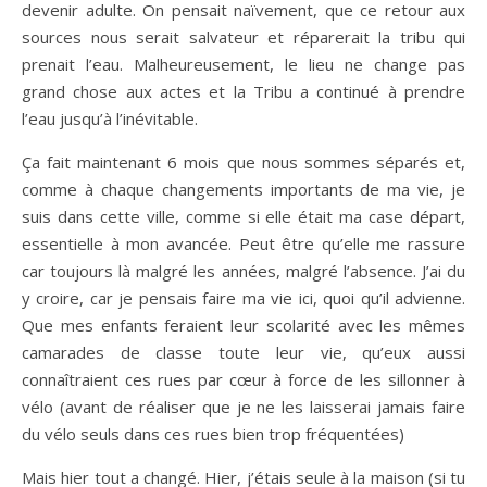
devenir adulte. On pensait naïvement, que ce retour aux
sources nous serait salvateur et réparerait la tribu qui
prenait l’eau. Malheureusement, le lieu ne change pas
grand chose aux actes et la Tribu a continué à prendre
l’eau jusqu’à l’inévitable.
Ça fait maintenant 6 mois que nous sommes séparés et,
comme à chaque changements importants de ma vie, je
suis dans cette ville, comme si elle était ma case départ,
essentielle à mon avancée. Peut être qu’elle me rassure
car toujours là malgré les années, malgré l’absence. J’ai du
y croire, car je pensais faire ma vie ici, quoi qu’il advienne.
Que mes enfants feraient leur scolarité avec les mêmes
camarades de classe toute leur vie, qu’eux aussi
connaîtraient ces rues par cœur à force de les sillonner à
vélo (avant de réaliser que je ne les laisserai jamais faire
du vélo seuls dans ces rues bien trop fréquentées)
Mais hier tout a changé. Hier, j’étais seule à la maison (si tu