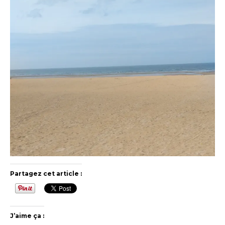
Partagez cet article :
J’aime ça :