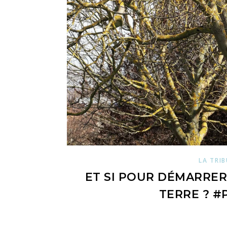
LA TRIB
ET SI POUR DÉMARRER
TERRE ? 