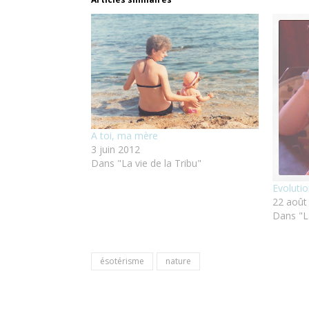
A toi, ma mère
3 juin 2012
Dans "La vie de la Tribu"
Evoluti
22 août
Dans "La
ésotérisme
nature