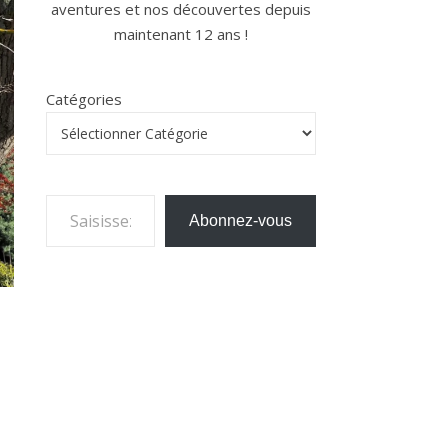
aventures et nos découvertes depuis
maintenant 12 ans !
Catégories
Saisissez votre adresse e-mail…
Abonnez-vous