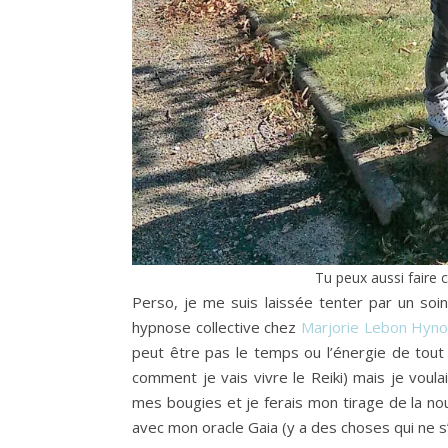
Tu peux aussi faire 
Perso, je me suis laissée tenter par un soin 
hypnose collective chez
Marjorie Lebon Hyn
peut être pas le temps ou l’énergie de tout 
comment je vais vivre le Reiki) mais je voula
mes bougies et je ferais mon tirage de la no
avec mon oracle Gaia (y a des choses qui ne s