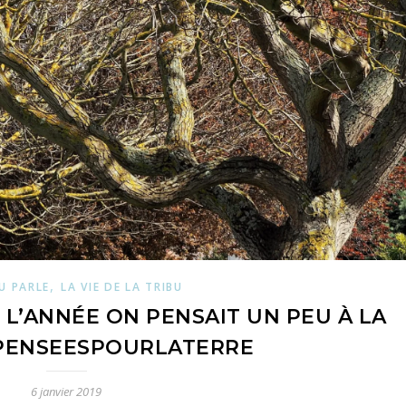
,
U PARLE
LA VIE DE LA TRIBU
 L’ANNÉE ON PENSAIT UN PEU À LA
#PENSEESPOURLATERRE
6 janvier 2019