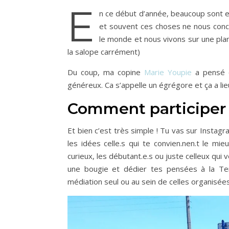
E
n ce début d’année, beaucoup sont en
et souvent ces choses ne nous con
le monde et nous vivons sur une pla
la salope carrément)
Du coup, ma copine
Marie Youpie
a pensé q
généreux. Ca s’appelle un égrégore et ça a lie
Comment participer
Et bien c’est très simple ! Tu vas sur Instagr
les idées celle.s qui te convien.nen.t le mie
curieux, les débutant.e.s ou juste celleux qui
une bougie et dédier tes pensées à la Ter
médiation seul ou au sein de celles organisées