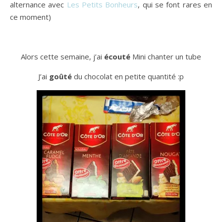
alternance avec
Les Petits Bonheurs
, qui se font rares en
ce moment)
Alors cette semaine, j’ai
écouté
Mini chanter un tube
J’ai
goûté
du chocolat en petite quantité :p