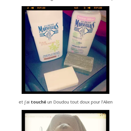
et j’ai
touché
un Doudou tout doux pour l’Alien