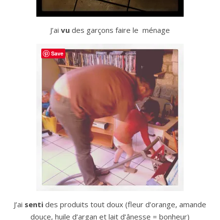
J’ai
vu
des garçons faire le ménage
Save
J’ai
senti
des produits tout doux (fleur d’orange, amande
douce, huile d’argan et lait d’ânesse = bonheur)