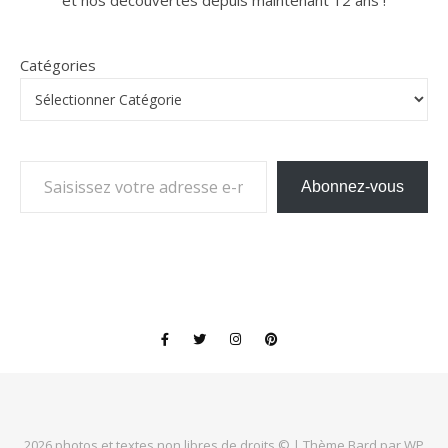
Catégories
Saisissez votre adresse e-mail…
Abonnez-vous
2026 photos et textes non libres de droits © |
Thème Bard par
WP