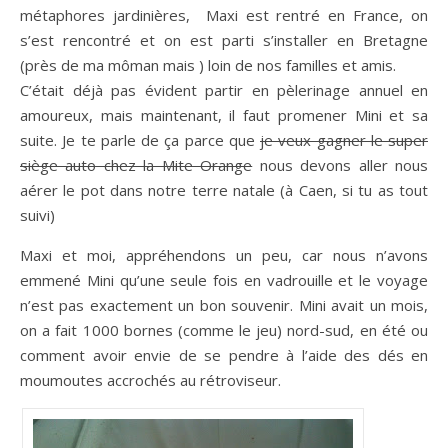
métaphores jardinières, Maxi est rentré en France, on
s’est rencontré et on est parti s’installer en Bretagne
(près de ma môman mais ) loin de nos familles et amis.
C’était déjà pas évident partir en pèlerinage annuel en
amoureux, mais maintenant, il faut promener Mini et sa
suite. Je te parle de ça parce que
je veux gagner le super
siège auto chez la Mite Orange
nous devons aller nous
aérer le pot dans notre terre natale (à Caen, si tu as tout
suivi)
Maxi et moi, appréhendons un peu, car nous n’avons
emmené Mini qu’une seule fois en vadrouille et le voyage
n’est pas exactement un bon souvenir. Mini avait un mois,
on a fait 1000 bornes (comme le jeu) nord-sud, en été ou
comment avoir envie de se pendre à l’aide des dés en
moumoutes accrochés au rétroviseur.