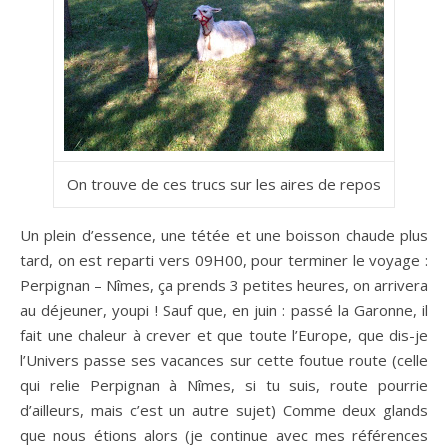
On trouve de ces trucs sur les aires de repos
Un plein d’essence, une tétée et une boisson chaude plus
tard, on est reparti vers 09H00, pour terminer le voyage :
Perpignan – Nîmes, ça prends 3 petites heures, on arrivera
au déjeuner, youpi ! Sauf que, en juin : passé la Garonne, il
fait une chaleur à crever et que toute l’Europe, que dis-je
l’Univers passe ses vacances sur cette foutue route (celle
qui relie Perpignan à Nîmes, si tu suis, route pourrie
d’ailleurs, mais c’est un autre sujet) Comme deux glands
que nous étions alors (je continue avec mes références