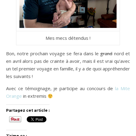
Mes mecs détendus !
Bon, notre prochain voyage se fera dans le
grand
nord et
en avril alors pas de crainte à avoir, mais il est vrai qu’avec
un tel premier voyage en famille, il y a de quoi appréhender
les suivants !
Avec ce témoignage, je participe au concours de
la Mite
Orange
in extremis
Partagez cet article :
J’aime ça :