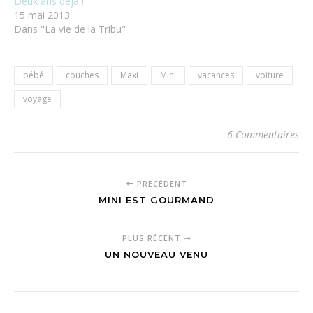
Deux ans déjà !
15 mai 2013
Dans "La vie de la Tribu"
bébé
couches
Maxi
Mini
vacances
voiture
voyage
6 Commentaires
PRÉCÉDENT
MINI EST GOURMAND
PLUS RÉCENT
UN NOUVEAU VENU