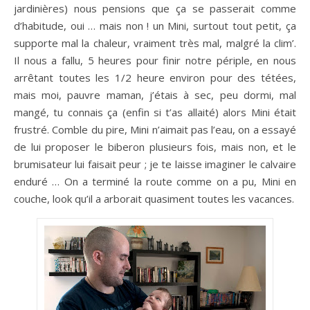
jardinières) nous pensions que ça se passerait comme
d’habitude, oui … mais non ! un Mini, surtout tout petit, ça
supporte mal la chaleur, vraiment très mal, malgré la clim’.
Il nous a fallu, 5 heures pour finir notre périple, en nous
arrêtant toutes les 1/2 heure environ pour des tétées,
mais moi, pauvre maman, j’étais à sec, peu dormi, mal
mangé, tu connais ça (enfin si t’as allaité) alors Mini était
frustré. Comble du pire, Mini n’aimait pas l’eau, on a essayé
de lui proposer le biberon plusieurs fois, mais non, et le
brumisateur lui faisait peur ; je te laisse imaginer le calvaire
enduré … On a terminé la route comme on a pu, Mini en
couche, look qu’il a arborait quasiment toutes les vacances.