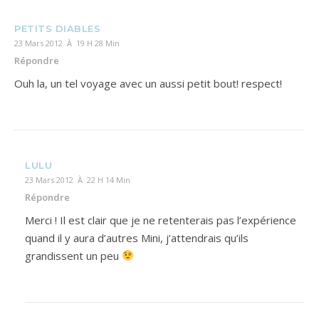
PETITS DIABLES
23 Mars 2012 À 19 H 28 Min
Répondre
Ouh la, un tel voyage avec un aussi petit bout! respect!
LULU
23 Mars 2012 À 22 H 14 Min
Répondre
Merci ! Il est clair que je ne retenterais pas l’expérience
quand il y aura d’autres Mini, j’attendrais qu’ils
grandissent un peu