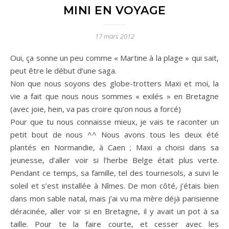
MINI EN VOYAGE
17 mars 2012
Oui, ça sonne un peu comme « Martine à la plage » qui sait,
peut être le début d’une saga.
Non que nous soyons des globe-trotters Maxi et moi, la
vie a fait que nous nous sommes « exilés » en Bretagne
(avec joie, hein, va pas croire qu’on nous a forcé)
Pour que tu nous connaisse mieux, je vais te raconter un
petit bout de nous ^^ Nous avons tous les deux été
plantés en Normandie, à Caen ; Maxi a choisi dans sa
jeunesse, d’aller voir si l’herbe Belge était plus verte.
Pendant ce temps, sa famille, tel des tournesols, a suivi le
soleil et s’est installée à Nîmes. De mon côté, j’étais bien
dans mon sable natal, mais j’ai vu ma mère déjà parisienne
déracinée, aller voir si en Bretagne, il y avait un pot à sa
taille. Pour te la faire courte, et cesser avec les