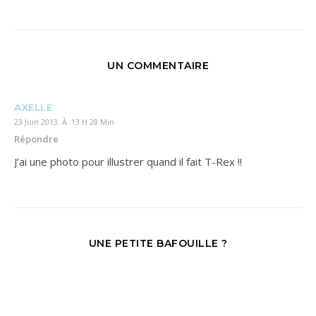
UN COMMENTAIRE
AXELLE
23 Juin 2013 À 13 H 28 Min
Répondre
J’ai une photo pour illustrer quand il fait T-Rex !!
UNE PETITE BAFOUILLE ?