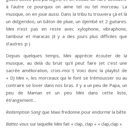
à l’autre ce pourquoi on aime tel ou tel morceau. La
musique, on en joue aussi. Dans la tribu tu trouvera çà et là
un didgeridoo, un bâton de pluie, un djembé et 2 guitares.
Mini n’est pas en reste avec xylophone, vibraphone,
tambour et maracas (il y a des jours plus difficiles que
d’autres :p )
Depuis quelques temps, Mini apprécie écouter de la
musique, au delà du bruit qu’il peut faire (et c’est une
sacrée amélioration, crois-moi !) Voici donc la playlist de
« DJ Mini », les morceaux qui le font se trémousser ou au
contraire se lover dans nos bras. Il y a un peu de Papa, un
peu de Maman et un peu Mini dans cette liste,
étrangement…
Redemption Song
que Maxi fredonne pour endormir la bête
Battez-vous
sur laquelle Mini fait « clap, clap » « clap,clap »