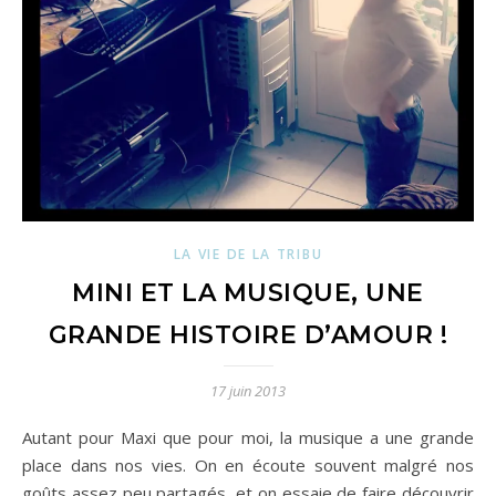
LA VIE DE LA TRIBU
MINI ET LA MUSIQUE, UNE
GRANDE HISTOIRE D’AMOUR !
17 juin 2013
Autant pour Maxi que pour moi, la musique a une grande
place dans nos vies. On en écoute souvent malgré nos
goûts assez peu partagés, et on essaie de faire découvrir