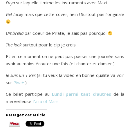
Fuya
sur laquelle il mime les instruments avec Maxi
Get lucky
mais que cette cover, hein ! Surtout pas l’originale
Umbrella
par Coeur de Pirate, je sais pas pourquoi
The look
surtout pour le clip je crois
Et en ce moment on ne peut pas passer une journée sans
avoir au moins écouter une fois (et chanter et danser )
Je suis un T-Rex
(si tu veux la vidéo en bonne qualité va voir
sur
Piwi+
)
Ce billet participe au
Lundi parmi tant d’autres
de la
merveilleuse
Zaza of Mars
Partagez cet article :