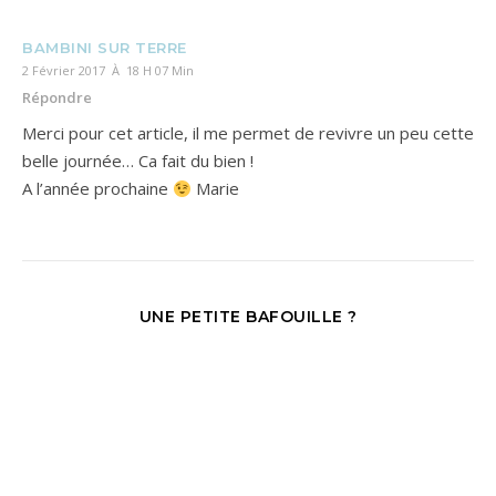
BAMBINI SUR TERRE
2 Février 2017 À 18 H 07 Min
Répondre
Merci pour cet article, il me permet de revivre un peu cette
belle journée… Ca fait du bien !
A l’année prochaine
Marie
UNE PETITE BAFOUILLE ?