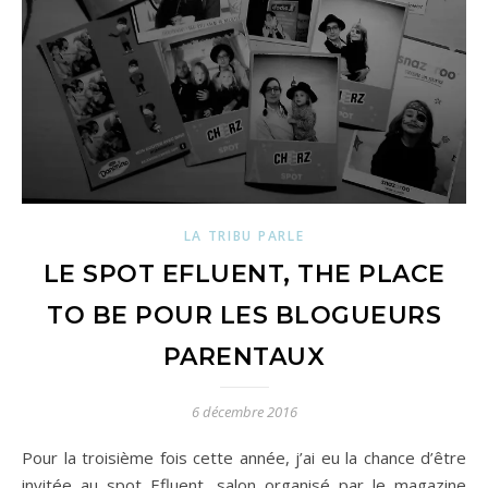
LA TRIBU PARLE
LE SPOT EFLUENT, THE PLACE
TO BE POUR LES BLOGUEURS
PARENTAUX
6 décembre 2016
Pour la troisième fois cette année, j’ai eu la chance d’être
invitée au spot Efluent, salon organisé par le magazine