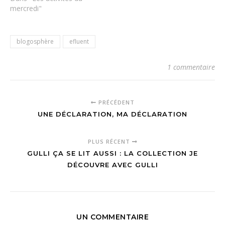
mercredi"
blogosphère
efluent
1 commentaire
PRÉCÉDENT
UNE DÉCLARATION, MA DÉCLARATION
PLUS RÉCENT
GULLI ÇA SE LIT AUSSI : LA COLLECTION JE
DÉCOUVRE AVEC GULLI
UN COMMENTAIRE