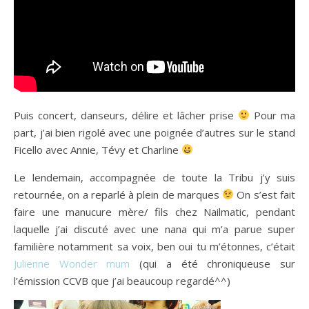
Puis concert, danseurs, délire et lâcher prise
Pour ma
part, j’ai bien rigolé avec une poignée d’autres sur le stand
Ficello avec Annie, Tévy et Charline
Le lendemain, accompagnée de toute la Tribu j’y suis
retournée, on a reparlé à plein de marques
On s’est fait
faire une manucure mère/ fils chez Nailmatic, pendant
laquelle j’ai discuté avec une nana qui m’a parue super
familière notamment sa voix, ben oui tu m’étonnes, c’était
Julienne Wonder mum
(qui a été chroniqueuse sur
l’émission CCVB que j’ai beaucoup regardé^^)