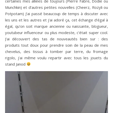
certaines mes alliées de toujours (Pierre Fabre, Dodie ou
Munchkin) et d’autres petites nouvelles (Cheerz, Rozyli ou
Potpotam) J’ai passé beaucoup de temps à discuter avec
les uns et les autres et j’ai adoré ça, cet échange d’égal à
égal, qu’on soit marque ancienne ou naissante, blogueur,
youtubeur influenceur ou plus modeste, c’était super cool.
J’ai découvert des tas de nouveautés bien sur : des
produits tout doux pour prendre soin de la peau de mes
chevelus, des tissus à tomber par terre, du fromage
rigolo, j’ai même voulu repartir avec tous les jouets du
stand Janod