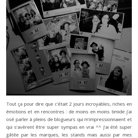
Tout ça pour dire que c’était 2 jours incroyables, riches en
émotions et en rencontres : de moins en moins timide j’ai
osé parler à pleins de blogueurs qui m’impressionnaient et
qui s’avèrent être super sympas en vrai ^^ J’ai été super
gâtée par les marques, les stands mais aussi par mes