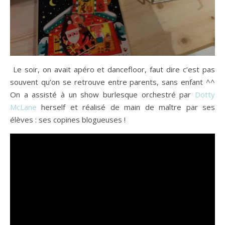
Le soir, on avait apéro et dancefloor, faut dire c’est pas
souvent qu’on se retrouve entre parents, sans enfant ^^
On a assisté à un show burlesque orchestré par
Dotty
McLane
herself et réalisé de main de maître par ses
élèves : ses copines blogueuses !