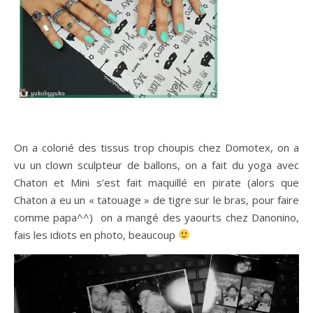
On a colorié des tissus trop choupis chez Domotex, on a
vu un clown sculpteur de ballons, on a fait du yoga avec
Chaton et Mini s’est fait maquillé en pirate (alors que
Chaton a eu un « tatouage » de tigre sur le bras, pour faire
comme papa^^) on a mangé des yaourts chez Danonino,
fais les idiots en photo, beaucoup