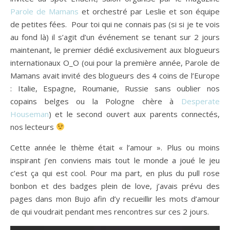
Parole de Mamans
et orchestré par Leslie et son équipe
de petites fées. Pour toi qui ne connais pas (si si je te vois
au fond là) il s’agit d’un événement se tenant sur 2 jours
maintenant, le premier dédié exclusivement aux blogueurs
internationaux O_O (oui pour la première année, Parole de
Mamans avait invité des blogueurs des 4 coins de l’Europe
: Italie, Espagne, Roumanie, Russie sans oublier nos
copains belges ou la Pologne chère à
Desperate
Houseman
) et le second ouvert aux parents connectés,
nos lecteurs
Cette année le thème était « l’amour ». Plus ou moins
inspirant j’en conviens mais tout le monde a joué le jeu
c’est ça qui est cool. Pour ma part, en plus du pull rose
bonbon et des badges plein de love, j’avais prévu des
pages dans mon Bujo afin d’y recueillir les mots d’amour
de qui voudrait pendant mes rencontres sur ces 2 jours.