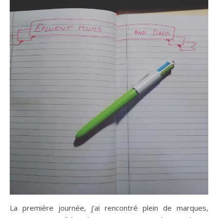
La première journée, j’ai rencontré plein de marques,