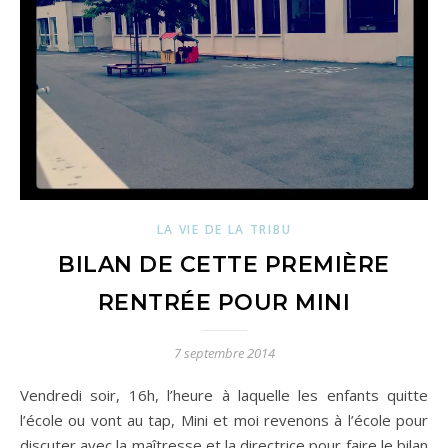
LA VIE DE LA TRIBU
BILAN DE CETTE PREMIÈRE
RENTRÉE POUR MINI
7 septembre 2014
Vendredi soir, 16h, l’heure à laquelle les enfants quitte
l’école ou vont au tap, Mini et moi revenons à l’école pour
discuter avec la maîtresse et la directrice pour faire le bilan