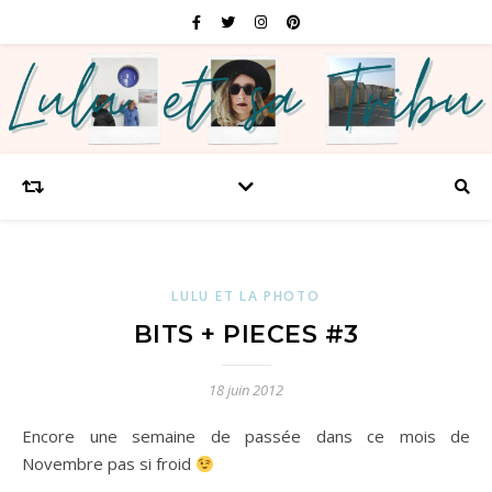
LULU ET LA PHOTO
BITS + PIECES #3
18 juin 2012
Encore une semaine de passée dans ce mois de
Novembre pas si froid