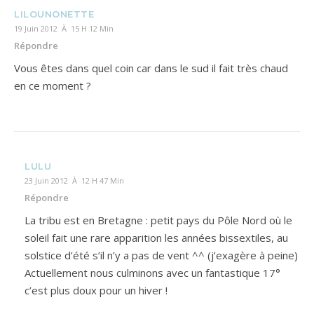
LILOUNONETTE
19 Juin 2012 À 15 H 12 Min
Répondre
Vous êtes dans quel coin car dans le sud il fait très chaud
en ce moment ?
LULU
23 Juin 2012 À 12 H 47 Min
Répondre
La tribu est en Bretagne : petit pays du Pôle Nord où le
soleil fait une rare apparition les années bissextiles, au
solstice d’été s’il n’y a pas de vent ^^ (j’exagère à peine)
Actuellement nous culminons avec un fantastique 17°
c’est plus doux pour un hiver !