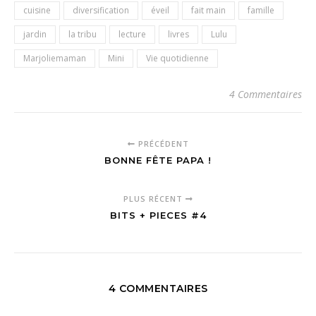
cuisine
diversification
éveil
fait main
famille
jardin
la tribu
lecture
livres
Lulu
Marjoliemaman
Mini
Vie quotidienne
4 Commentaires
PRÉCÉDENT
BONNE FÊTE PAPA !
PLUS RÉCENT
BITS + PIECES #4
4 COMMENTAIRES