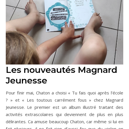
Les nouveautés Magnard
Jeunesse
Pour finir mai, Chaton a choisi « Tu fais quoi après l’école
? » et « Les toutous carrément fous » chez Magnard
Jeunesse. Le premier est un album illustré traitant des
activités extrascolaires qui deviennent de plus en plus
délirantes. Ca amuse beaucoup Chaton, car même si lui en
fait plusieurs, il ne fait rien d’aussi fou que du violon en