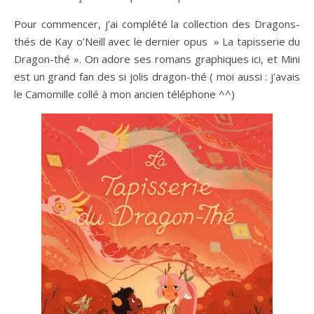
Pour commencer, j’ai complété la collection des Dragons-
thés de Kay o’Neill avec le dernier opus » La tapisserie du
Dragon-thé ». On adore ses romans graphiques ici, et Mini
est un grand fan des si jolis dragon-thé ( moi aussi : j’avais
le Camomille collé à mon ancien téléphone ^^)