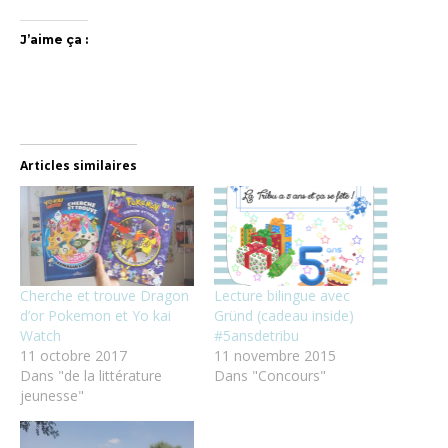
J’aime ça :
Articles similaires
Cherche et trouve Dragon
Lecture bilingue avec
d’or Pokemon et Yo kai
Gründ (cadeau inside)
Watch
#5ansdetribu
11 octobre 2017
11 novembre 2015
Dans "de la littérature
Dans "Concours"
jeunesse"