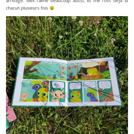
arrivage. Mini l’aime beaucoup aussi, ils me l’ont déjà lu
chacun plusieurs fois