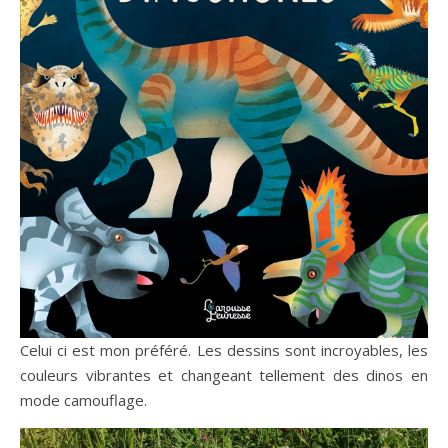
Celui ci est mon préféré. Les dessins sont incroyables, les
couleurs vibrantes et changeant tellement des dinos en
mode camouflage.