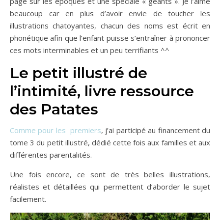
page sur les époques et une spéciale « géants ». Je l’aime
beaucoup car en plus d’avoir envie de toucher les
illustrations chatoyantes, chacun des noms est écrit en
phonétique afin que l’enfant puisse s’entraîner à prononcer
ces mots interminables et un peu terrifiants ^^
Le petit illustré de
l’intimité, livre ressource
des Patates
Comme pour les premiers
, j’ai participé au financement du
tome 3 du petit illustré, dédié cette fois aux familles et aux
différentes parentalités.
Une fois encore, ce sont de très belles illustrations,
réalistes et détaillées qui permettent d’aborder le sujet
facilement.