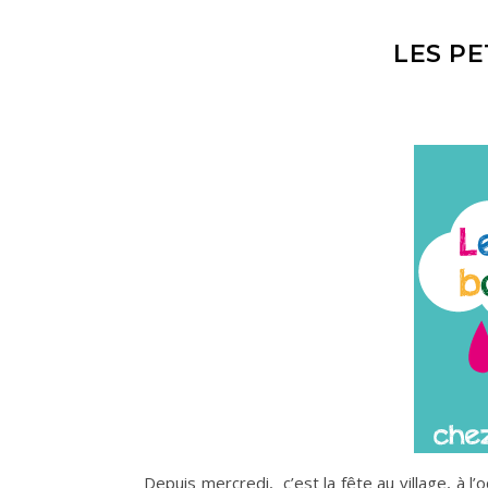
LES P
Depuis mercredi, c’est la fête au village, à l’