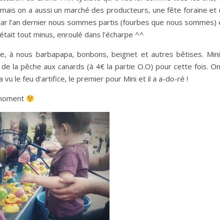
 mais on a aussi un marché des producteurs, une fête foraine et 
 ça car l’an dernier nous sommes partis (fourbes que nous sommes)
 était tout minus, enroulé dans l’écharpe ^^
te, à nous barbapapa, bonbons, beignet et autres bêtises. Mini
 de la pêche aux canards (à 4€ la partie O.O) pour cette fois. O
u le feu d’artifice, le premier pour Mini et il a a-do-ré !
 moment