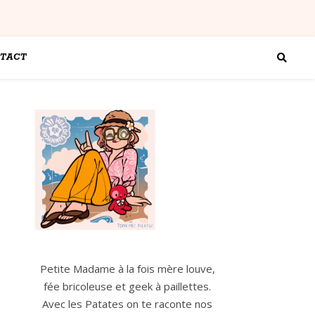
TACT
Petite Madame à la fois mère louve,
fée bricoleuse et geek à paillettes.
Avec les Patates on te raconte nos