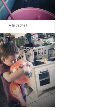
A la pêche !