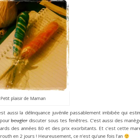
Petit plaisir de Maman
est aussi la délinquance juvénile passablement imbibée qui esti
 pour
beugler
discuter sous tes fenêtres. C’est aussi des manèg
dards des années 80 et des prix exorbitants. Et c’est cette mar
outh en 2 jours ! Heureusement, ce n’est qu’une fois l’an