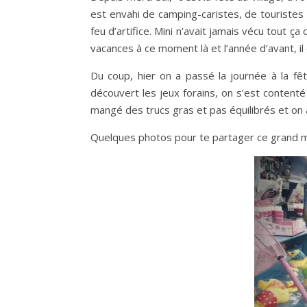
est envahi de camping-caristes, de touristes
feu d’artifice. Mini n’avait jamais vécu tout
vacances à ce moment là et l’année d’avant, il
Du coup, hier on a passé la journée à la fê
découvert les jeux forains, on s’est contenté
mangé des trucs gras et pas équilibrés et on a v
Quelques photos pour te partager ce grand