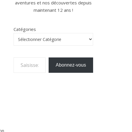
aventures et nos découvertes depuis
maintenant 12 ans !
Catégories
Saisissez votre adresse e-mail…
Abonnez-vous
 on