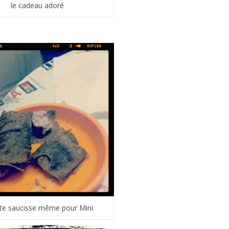
le cadeau adoré
te saucisse même pour Mini