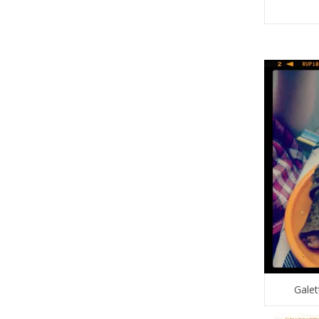
Galet