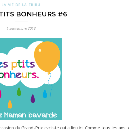
LA VIE DE LA TRIBU
ETITS BONHEURS #6
1 septembre 2013
occasion du Grand-Prix cycliste qui a lieu ici. Comme tous les ans,