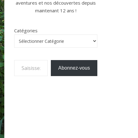
aventures et nos découvertes depuis
maintenant 12 ans !
Catégories
Saisissez votre adresse e-mail…
Abonnez-vous