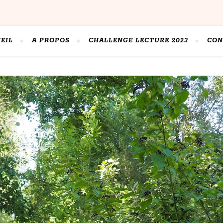
EIL
A PROPOS
CHALLENGE LECTURE 2023
CON