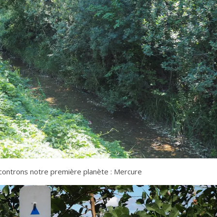
controns notre première planète : Mercure