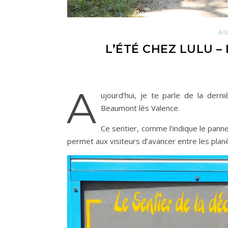
AI
L’ÉTÉ CHEZ LULU –
A
ujourd’hui, je te parle de la der
Beaumont lès Valence.
Ce sentier, comme l’indique le pannea
permet aux visiteurs d’avancer entre les plan