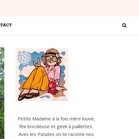
TACT
Petite Madame à la fois mère louve,
fée bricoleuse et geek à paillettes.
Avec les Patates on te raconte nos