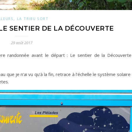
,
LLEURS
LA TRIBU SORT
 LE SENTIER DE LA DÉCOUVERTE
29 août 2017
nière randonnée avant le départ : Le sentier de la Découverte
u que je n’ai vu qu’à la fin, retrace à l’échelle le système solaire
ètes.