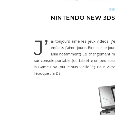
GEE
NINTENDO NEW 3DS 
J’
ai toujours aimé les jeux vidéos, j’
enfants j’aime jouer. Bien sur je jo
Mini notamment) Ce changement me
sur console portable (ou tablette un peu aus
la Game Boy (oui je suis vieille^^) Pour vi
l’époque : la DS.