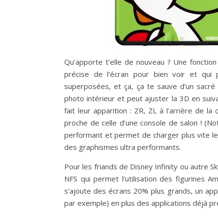
Qu’apporte t’elle de nouveau ? Une fonction
précise de l’écran pour bien voir et qui
superposées, et ça, ça te sauve d’un sacré m
photo intérieur et peut ajuster la 3D en su
fait leur apparition : ZR, ZL à l’arrière de l
proche de celle d’une console de salon ! 
performant et permet de charger plus vite le
des graphismes ultra performants.
Pour les friands de Disney Infinity ou autre 
NFS qui permet l’utilisation des figurines Am
s’ajoute des écrans 20% plus grands, un appar
par exemple) en plus des applications déjà pr