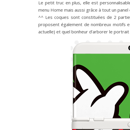
Le petit truc en plus, elle est personnalisa
menu Home mais aussi grâce à tout un panel de
^^ Les coques sont constituées de 2 parties
proposent également de nombreux motifs et 
actuelle) et quel bonheur d’arborer le portra