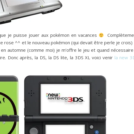
n que je puisse jouer aux pokémon en vacances
Complèteme
ite rose ^^ et le nouveau pokémon (qui devait être perle je crois)
en automne (comme moi) je m’offre le jeu et quand nécessaire 
. Donc après, la DS, la DS lite, la 3DS XL voici venir
la new 3