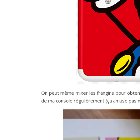
On peut même mixer les frangins pour obtenir
de ma console régulièrement (ça amuse pas ma