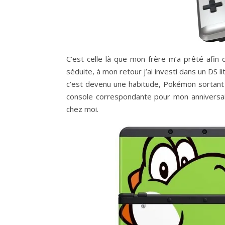
C’est celle là que mon frère m’a prêté afi
séduite, à mon retour j’ai investi dans un DS l
c’est devenu une habitude, Pokémon sortant 
console correspondante pour mon anniversaire
chez moi.