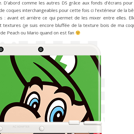
ble. D’abord comme les autres DS grâce aux fonds d’écrans pour 
 coques interchangeables pour cette fois ci l’extérieur de la bê
 : avant et arrière ce qui permet de les mixer entre elles. Ell
textures (je suis encore bluffée de la texture bois de ma coq
it de Peach ou Mario quand on est fan