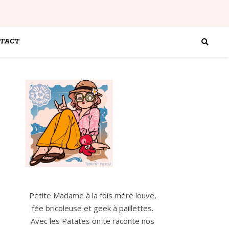
TACT
Petite Madame à la fois mère louve,
fée bricoleuse et geek à paillettes.
Avec les Patates on te raconte nos