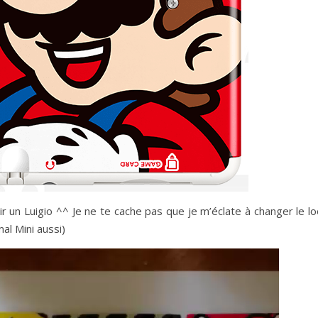
 un Luigio ^^ Je ne te cache pas que je m’éclate à changer le lo
l Mini aussi)
Lecteur
vidéo