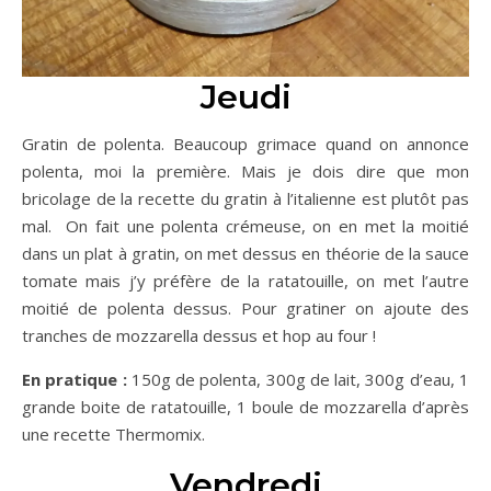
Jeudi
Gratin de polenta. Beaucoup grimace quand on annonce
polenta, moi la première. Mais je dois dire que mon
bricolage de la recette du gratin à l’italienne est plutôt pas
mal. On fait une polenta crémeuse, on en met la moitié
dans un plat à gratin, on met dessus en théorie de la sauce
tomate mais j’y préfère de la ratatouille, on met l’autre
moitié de polenta dessus. Pour gratiner on ajoute des
tranches de mozzarella dessus et hop au four !
En pratique :
150g de polenta, 300g de lait, 300g d’eau, 1
grande boite de ratatouille, 1 boule de mozzarella d’après
une recette Thermomix.
Vendredi