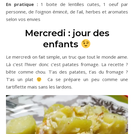
En pratique :
1 boite de lentilles cuites, 1 oeuf par
personne, de l’oignon émincé, de l’ail, herbes et aromates
selon vos envies
Mercredi : jour des
enfants
Le mercredi on fait simple, un truc que tout le monde aime.
Là c’est l’hiver donc c’est patates fromage. La recette ?
bête comme chou. T’as des patates, t’as du fromage ?
T’as un plat
Ca se prépare un peu comme une
tartiflette mais sans les lardons.