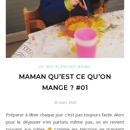
DE MES BLANCHES MAINS
MAMAN QU’EST CE QU’ON
MANGE ? #01
30 mars 2020
Préparer à dîner chaque jour c’est pas toujours facile. Alors
pour le déjeuner n’en parlons même pas, on en revient
souvent aux pâtes
Comme les Mectons ne mangent