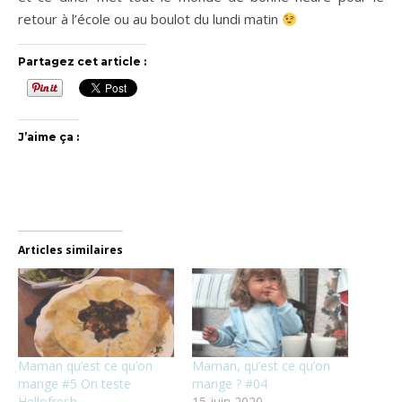
retour à l’école ou au boulot du lundi matin
Partagez cet article :
J’aime ça :
Articles similaires
Maman qu’est ce qu’on
Maman, qu’est ce qu’on
mange #5 On teste
mange ? #04
Hellofresh
15 juin 2020