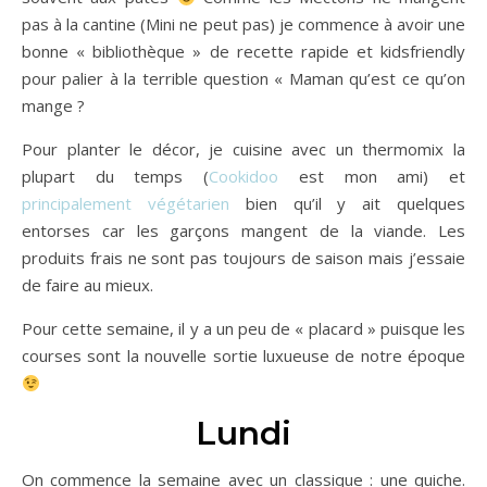
pas à la cantine (Mini ne peut pas) je commence à avoir une
bonne « bibliothèque » de recette rapide et kidsfriendly
pour palier à la terrible question « Maman qu’est ce qu’on
mange ?
Pour planter le décor, je cuisine avec un thermomix la
plupart du temps (
Cookidoo
est mon ami) et
principalement végétarien
bien qu’il y ait quelques
entorses car les garçons mangent de la viande. Les
produits frais ne sont pas toujours de saison mais j’essaie
de faire au mieux.
Pour cette semaine, il y a un peu de « placard » puisque les
courses sont la nouvelle sortie luxueuse de notre époque
Lundi
On commence la semaine avec un classique : une quiche.