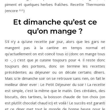
piment et quelques herbes fraîches. Recette Thermomix
(encore ^^)
Et dimanche qu’est ce
qu’on mange ?
S’il n’y a qu’une recette par jour, alors que les gars ne
mangent pas à la cantine en temps normal et
qu’actuellement on est coincé tous ici (donc on mange tous
ici -_-) c’est que je cuisine toujours pour 4. Il reste donc
toujours des portions, donc on termine les recettes
précédentes au déjeuner ou on décale certains dîners.
Mais si le dimanche soir on se retrouve sans rien, on fait le
meilleur diner ever : Le Petit Déjeuner du soir ! La recette
est simple, c’est la même que le matin. Des céréales, des
biscuits, des tartines, la boisson chaude de ton choix (on
est plutôt chocolat chaud ici) et voilà ! Le succès est garanti
et ce diner met tout le monde de bonne heure pour le