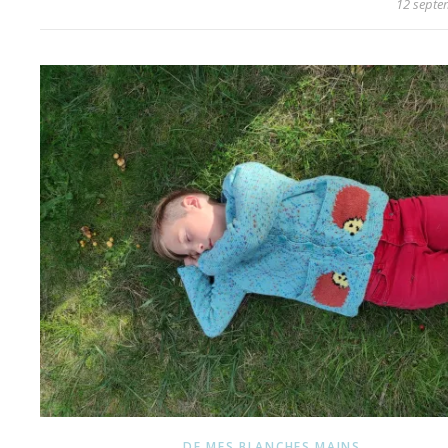
12 septe
DE MES BLANCHES MAINS