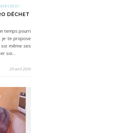
 MERCREDI
ÉRO DÉCHET
 un temps pourri
, je te propose
er soi même ses
ser soi…
29 avril 2020