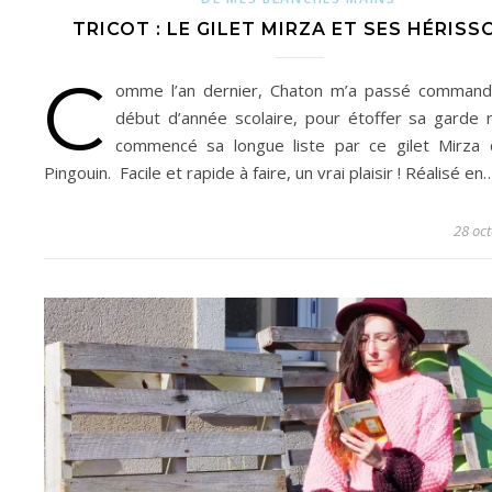
TRICOT : LE GILET MIRZA ET SES HÉRISS
C
omme l’an dernier, Chaton m’a passé comman
début d’année scolaire, pour étoffer sa garde ro
commencé sa longue liste par ce gilet Mirza
Pingouin. Facile et rapide à faire, un vrai plaisir ! Réalisé en
28 oc