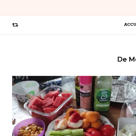
ACCU
De M