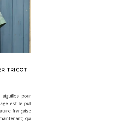
ER TRICOT
 aiguilles pour
age est le pull
lature française
maintenant) qui