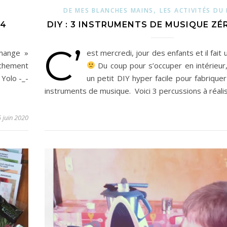
,
DE MES BLANCHES MAINS
LES ACTIVITÉS DU
04
DIY : 3 INSTRUMENTS DE MUSIQUE Z
C’
 mange »
est mercredi, jour des enfants et il fait
chement
Du coup pour s’occuper en intérieur
Yolo -_-
un petit DIY hyper facile pour fabriqu
instruments de musique. Voici 3 percussions à réali
 juin 2020