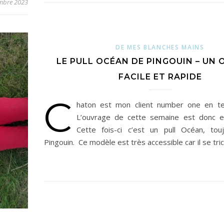
mbre 2023
DE MES BLANCHES MAINS
LE PULL OCÉAN DE PINGOUIN – UN
FACILE ET RAPIDE
C
haton est mon client number one en te
L’ouvrage de cette semaine est donc en
Cette fois-ci c’est un pull Océan, to
Pingouin. Ce modèle est très accessible car il se tr