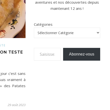
aventures et nos découvertes depuis
maintenant 12 ans !
Catégories
STE
Saisissez votre adresse e-mail…
 ON TESTE
Abonnez-vous
 jour c’est sans
suis vraiment à
 » des Patates
29 août 2023